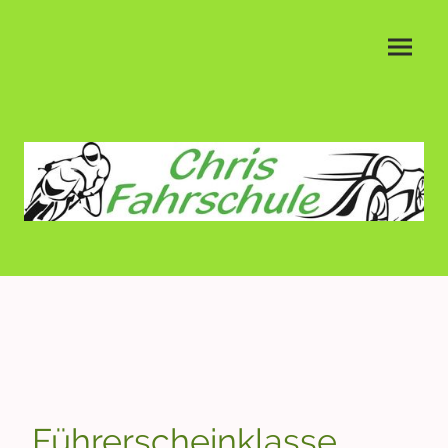
Führerscheinklasse