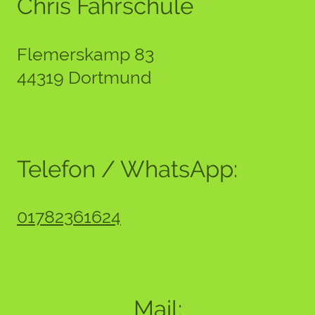
Chris Fahrschule
Flemerskamp 83
44319 Dortmund
Telefon / WhatsApp:
01782361624
Mail: