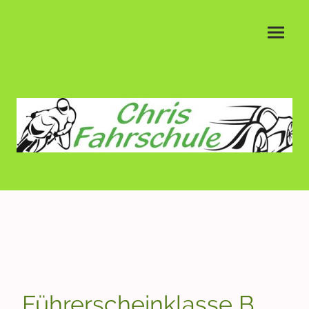
Führerscheinklasse B